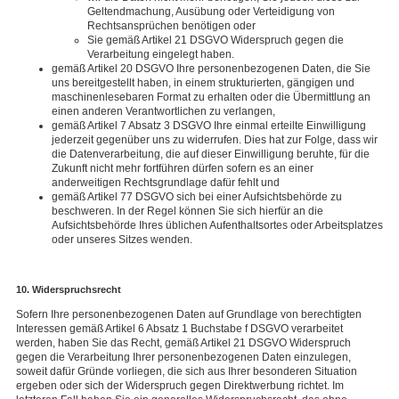
Geltendmachung, Ausübung oder Verteidigung von
Rechtsansprüchen benötigen oder
Sie gemäß Artikel 21 DSGVO Widerspruch gegen die
Verarbeitung eingelegt haben.
gemäß Artikel 20 DSGVO Ihre personenbezogenen Daten, die Sie
uns bereitgestellt haben, in einem strukturierten, gängigen und
maschinenlesebaren Format zu erhalten oder die Übermittlung an
einen anderen Verantwortlichen zu verlangen,
gemäß Artikel 7 Absatz 3 DSGVO Ihre einmal erteilte Einwilligung
jederzeit gegenüber uns zu widerrufen. Dies hat zur Folge, dass wir
die Datenverarbeitung, die auf dieser Einwilligung beruhte, für die
Zukunft nicht mehr fortführen dürfen sofern es an einer
anderweitigen Rechtsgrundlage dafür fehlt und
gemäß Artikel 77 DSGVO sich bei einer Aufsichtsbehörde zu
beschweren. In der Regel können Sie sich hierfür an die
Aufsichtsbehörde Ihres üblichen Aufenthaltsortes oder Arbeitsplatzes
oder unseres Sitzes wenden.
10. Widerspruchsrecht
Sofern Ihre personenbezogenen Daten auf Grundlage von berechtigten
Interessen gemäß Artikel 6 Absatz 1 Buchstabe f DSGVO verarbeitet
werden, haben Sie das Recht, gemäß Artikel 21 DSGVO Widerspruch
gegen die Verarbeitung Ihrer personenbezogenen Daten einzulegen,
soweit dafür Gründe vorliegen, die sich aus Ihrer besonderen Situation
ergeben oder sich der Widerspruch gegen Direktwerbung richtet. Im