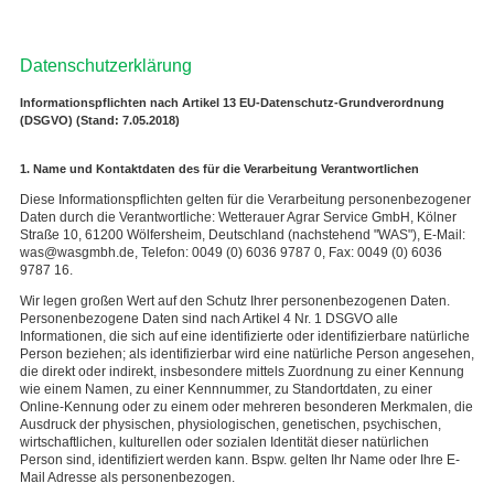
Datenschutzerklärung
Informationspflichten nach Artikel 13 EU-Datenschutz-Grundverordnung
(DSGVO) (Stand: 7.05.2018)
1. Name und Kontaktdaten des für die Verarbeitung Verantwortlichen
Diese Informationspflichten gelten für die Verarbeitung personenbezogener
Daten durch die Verantwortliche: Wetterauer Agrar Service GmbH, Kölner
Straße 10, 61200 Wölfersheim, Deutschland (nachstehend "WAS"), E-Mail:
was@wasgmbh.de, Telefon: 0049 (0) 6036 9787 0, Fax: 0049 (0) 6036
9787 16.
Wir legen großen Wert auf den Schutz Ihrer personenbezogenen Daten.
Personenbezogene Daten sind nach Artikel 4 Nr. 1 DSGVO alle
Informationen, die sich auf eine identifizierte oder identifizierbare natürliche
Person beziehen; als identifizierbar wird eine natürliche Person angesehen,
die direkt oder indirekt, insbesondere mittels Zuordnung zu einer Kennung
wie einem Namen, zu einer Kennnummer, zu Standortdaten, zu einer
Online-Kennung oder zu einem oder mehreren besonderen Merkmalen, die
Ausdruck der physischen, physiologischen, genetischen, psychischen,
wirtschaftlichen, kulturellen oder sozialen Identität dieser natürlichen
Person sind, identifiziert werden kann. Bspw. gelten Ihr Name oder Ihre E-
Mail Adresse als personenbezogen.