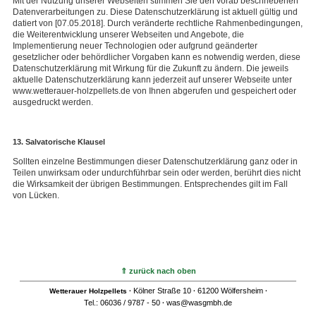
Mit der Nutzung unserer Webseiten stimmen Sie den vorab beschriebenen
Datenverarbeitungen zu. Diese Datenschutzerklärung ist aktuell gültig und
datiert von [07.05.2018]. Durch veränderte rechtliche Rahmenbedingungen,
die Weiterentwicklung unserer Webseiten und Angebote, die
Implementierung neuer Technologien oder aufgrund geänderter
gesetzlicher oder behördlicher Vorgaben kann es notwendig werden, diese
Datenschutzerklärung mit Wirkung für die Zukunft zu ändern. Die jeweils
aktuelle Datenschutzerklärung kann jederzeit auf unserer Webseite unter
www.wetterauer-holzpellets.de von Ihnen abgerufen und gespeichert oder
ausgedruckt werden.
13. Salvatorische Klausel
Sollten einzelne Bestimmungen dieser Datenschutzerklärung ganz oder in
Teilen unwirksam oder undurchführbar sein oder werden, berührt dies nicht
die Wirksamkeit der übrigen Bestimmungen. Entsprechendes gilt im Fall
von Lücken.
⇑ zurück nach oben
Kölner Straße 10
61200 Wölfersheim
Wetterauer Holzpellets
·
·
·
Tel.: 06036 / 9787 - 50
was@wasgmbh.de
·