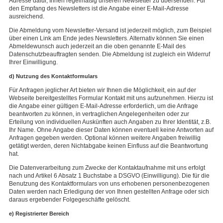
Adresse dafür, Ihnen regelmäßig unseren Newsletter zu übersenden. Für
den Empfang des Newsletters ist die Angabe einer E-Mail-Adresse
ausreichend.
Die Abmeldung vom Newsletter-Versand ist jederzeit möglich, zum Beispiel
über einen Link am Ende jedes Newsletters. Alternativ können Sie einen
Abmeldewunsch auch jederzeit an die oben genannte E-Mail des
Datenschutzbeauftragten senden. Die Abmeldung ist zugleich ein Widerruf
Ihrer Einwilligung.
d) Nutzung des Kontaktformulars
Für Anfragen jeglicher Art bieten wir Ihnen die Möglichkeit, ein auf der
Webseite bereitgestelltes Formular Kontakt mit uns aufzunehmen. Hierzu ist
die Angabe einer gültigen E-Mail-Adresse erforderlich, um die Anfrage
beantworten zu können, in vertraglichen Angelegenheiten oder zur
Erteilung von individuellen Auskünften auch Angaben zu Ihrer Identität, z.B.
Ihr Name. Ohne Angabe dieser Daten können eventuell keine Antworten auf
Anfragen gegeben werden. Optional können weitere Angaben freiwillig
getätigt werden, deren Nichtabgabe keinen Einfluss auf die Beantwortung
hat.
Die Datenverarbeitung zum Zwecke der Kontaktaufnahme mit uns erfolgt
nach und Artikel 6 Absatz 1 Buchstabe a DSGVO (Einwilligung). Die für die
Benutzung des Kontaktformulars von uns erhobenen personenbezogenen
Daten werden nach Erledigung der von Ihnen gestellten Anfrage oder sich
daraus ergebender Folgegeschäfte gelöscht.
e) Registrierter Bereich