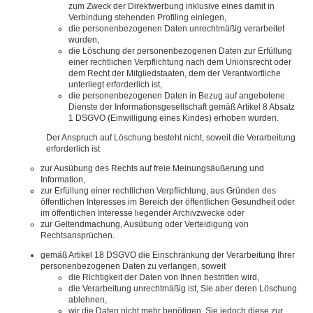
zum Zweck der Direktwerbung inklusive eines damit in
Verbindung stehenden Profiling einlegen,
die personenbezogenen Daten unrechtmäßig verarbeitet
wurden,
die Löschung der personenbezogenen Daten zur Erfüllung
einer rechtlichen Verpflichtung nach dem Unionsrecht oder
dem Recht der Mitgliedstaaten, dem der Verantwortliche
unterliegt erforderlich ist,
die personenbezogenen Daten in Bezug auf angebotene
Dienste der Informationsgesellschaft gemäß Artikel 8 Absatz
1 DSGVO (Einwilligung eines Kindes) erhoben wurden.
Der Anspruch auf Löschung besteht nicht, soweit die Verarbeitung
erforderlich ist
zur Ausübung des Rechts auf freie Meinungsäußerung und
Information,
zur Erfüllung einer rechtlichen Verpflichtung, aus Gründen des
öffentlichen Interesses im Bereich der öffentlichen Gesundheit oder
im öffentlichen Interesse liegender Archivzwecke oder
zur Geltendmachung, Ausübung oder Verteidigung von
Rechtsansprüchen.
gemäß Artikel 18 DSGVO die Einschränkung der Verarbeitung Ihrer
personenbezogenen Daten zu verlangen, soweit
die Richtigkeit der Daten von Ihnen bestritten wird,
die Verarbeitung unrechtmäßig ist, Sie aber deren Löschung
ablehnen,
wir die Daten nicht mehr benötigen, Sie jedoch diese zur