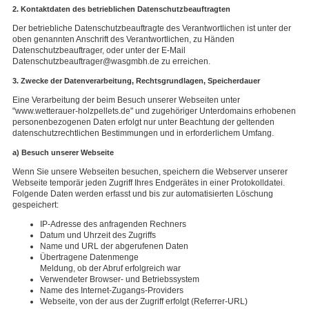
2. Kontaktdaten des betrieblichen Datenschutzbeauftragten
Der betriebliche Datenschutzbeauftragte des Verantwortlichen ist unter der
oben genannten Anschrift des Verantwortlichen, zu Händen
Datenschutzbeauftrager, oder unter der E-Mail
Datenschutzbeauftrager@wasgmbh.de zu erreichen.
3. Zwecke der Datenverarbeitung, Rechtsgrundlagen, Speicherdauer
Eine Verarbeitung der beim Besuch unserer Webseiten unter
"www.wetterauer-holzpellets.de" und zugehöriger Unterdomains erhobenen
personenbezogenen Daten erfolgt nur unter Beachtung der geltenden
datenschutzrechtlichen Bestimmungen und in erforderlichem Umfang.
a) Besuch unserer Webseite
Wenn Sie unsere Webseiten besuchen, speichern die Webserver unserer
Webseite temporär jeden Zugriff Ihres Endgerätes in einer Protokolldatei.
Folgende Daten werden erfasst und bis zur automatisierten Löschung
gespeichert:
IP-Adresse des anfragenden Rechners
Datum und Uhrzeit des Zugriffs
Name und URL der abgerufenen Daten
Übertragene Datenmenge
Meldung, ob der Abruf erfolgreich war
Verwendeter Browser- und Betriebssystem
Name des Internet-Zugangs-Providers
Webseite, von der aus der Zugriff erfolgt (Referrer-URL)