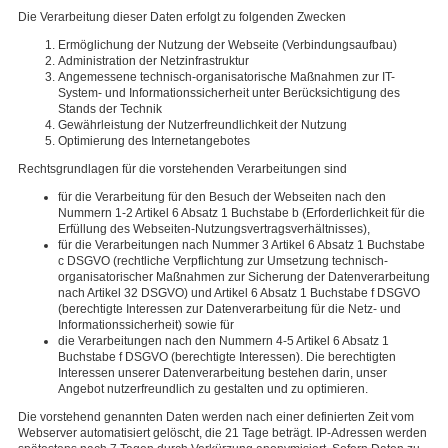
Die Verarbeitung dieser Daten erfolgt zu folgenden Zwecken
Ermöglichung der Nutzung der Webseite (Verbindungsaufbau)
Administration der Netzinfrastruktur
Angemessene technisch-organisatorische Maßnahmen zur IT-
System- und Informationssicherheit unter Berücksichtigung des
Stands der Technik
Gewährleistung der Nutzerfreundlichkeit der Nutzung
Optimierung des Internetangebotes
Rechtsgrundlagen für die vorstehenden Verarbeitungen sind
für die Verarbeitung für den Besuch der Webseiten nach den
Nummern 1-2 Artikel 6 Absatz 1 Buchstabe b (Erforderlichkeit für die
Erfüllung des Webseiten-Nutzungsvertragsverhältnisses),
für die Verarbeitungen nach Nummer 3 Artikel 6 Absatz 1 Buchstabe
c DSGVO (rechtliche Verpflichtung zur Umsetzung technisch-
organisatorischer Maßnahmen zur Sicherung der Datenverarbeitung
nach Artikel 32 DSGVO) und Artikel 6 Absatz 1 Buchstabe f DSGVO
(berechtigte Interessen zur Datenverarbeitung für die Netz- und
Informationssicherheit) sowie für
die Verarbeitungen nach den Nummern 4-5 Artikel 6 Absatz 1
Buchstabe f DSGVO (berechtigte Interessen). Die berechtigten
Interessen unserer Datenverarbeitung bestehen darin, unser
Angebot nutzerfreundlich zu gestalten und zu optimieren.
Die vorstehend genannten Daten werden nach einer definierten Zeit vom
Webserver automatisiert gelöscht, die 21 Tage beträgt. IP-Adressen werden