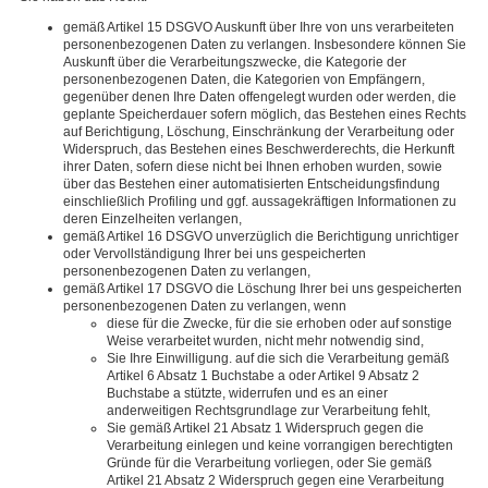
gemäß Artikel 15 DSGVO Auskunft über Ihre von uns verarbeiteten
personenbezogenen Daten zu verlangen. Insbesondere können Sie
Auskunft über die Verarbeitungszwecke, die Kategorie der
personenbezogenen Daten, die Kategorien von Empfängern,
gegenüber denen Ihre Daten offengelegt wurden oder werden, die
geplante Speicherdauer sofern möglich, das Bestehen eines Rechts
auf Berichtigung, Löschung, Einschränkung der Verarbeitung oder
Widerspruch, das Bestehen eines Beschwerderechts, die Herkunft
ihrer Daten, sofern diese nicht bei Ihnen erhoben wurden, sowie
über das Bestehen einer automatisierten Entscheidungsfindung
einschließlich Profiling und ggf. aussagekräftigen Informationen zu
deren Einzelheiten verlangen,
gemäß Artikel 16 DSGVO unverzüglich die Berichtigung unrichtiger
oder Vervollständigung Ihrer bei uns gespeicherten
personenbezogenen Daten zu verlangen,
gemäß Artikel 17 DSGVO die Löschung Ihrer bei uns gespeicherten
personenbezogenen Daten zu verlangen, wenn
diese für die Zwecke, für die sie erhoben oder auf sonstige
Weise verarbeitet wurden, nicht mehr notwendig sind,
Sie Ihre Einwilligung. auf die sich die Verarbeitung gemäß
Artikel 6 Absatz 1 Buchstabe a oder Artikel 9 Absatz 2
Buchstabe a stützte, widerrufen und es an einer
anderweitigen Rechtsgrundlage zur Verarbeitung fehlt,
Sie gemäß Artikel 21 Absatz 1 Widerspruch gegen die
Verarbeitung einlegen und keine vorrangigen berechtigten
Gründe für die Verarbeitung vorliegen, oder Sie gemäß
Artikel 21 Absatz 2 Widerspruch gegen eine Verarbeitung