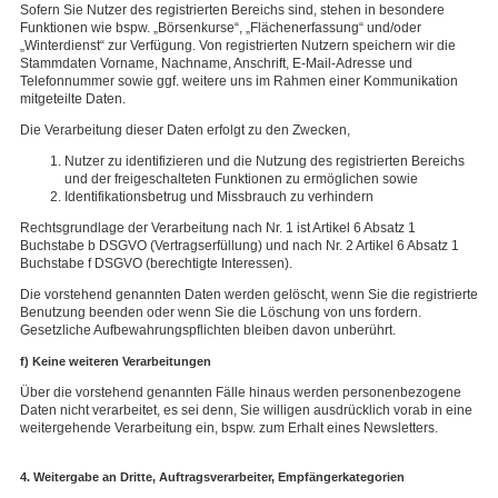
Sofern Sie Nutzer des registrierten Bereichs sind, stehen in besondere
Funktionen wie bspw. „Börsenkurse“, „Flächenerfassung“ und/oder
„Winterdienst“ zur Verfügung. Von registrierten Nutzern speichern wir die
Stammdaten Vorname, Nachname, Anschrift, E-Mail-Adresse und
Telefonnummer sowie ggf. weitere uns im Rahmen einer Kommunikation
mitgeteilte Daten.
Die Verarbeitung dieser Daten erfolgt zu den Zwecken,
Nutzer zu identifizieren und die Nutzung des registrierten Bereichs
und der freigeschalteten Funktionen zu ermöglichen sowie
Identifikationsbetrug und Missbrauch zu verhindern
Rechtsgrundlage der Verarbeitung nach Nr. 1 ist Artikel 6 Absatz 1
Buchstabe b DSGVO (Vertragserfüllung) und nach Nr. 2 Artikel 6 Absatz 1
Buchstabe f DSGVO (berechtigte Interessen).
Die vorstehend genannten Daten werden gelöscht, wenn Sie die registrierte
Benutzung beenden oder wenn Sie die Löschung von uns fordern.
Gesetzliche Aufbewahrungspflichten bleiben davon unberührt.
f)
Keine weiteren Verarbeitungen
Über die vorstehend genannten Fälle hinaus werden personenbezogene
Daten nicht verarbeitet, es sei denn, Sie willigen ausdrücklich vorab in eine
weitergehende Verarbeitung ein, bspw. zum Erhalt eines Newsletters.
4. Weitergabe an Dritte, Auftragsverarbeiter, Empfängerkategorien