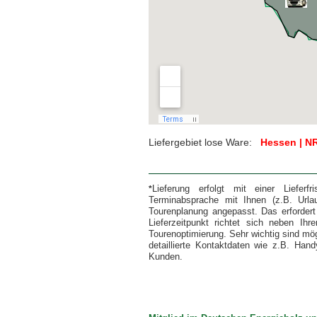
Liefergebiet lose Ware:
Hessen | NRW
hier können Sie ein EXPRESS - Angebot f
Lieferung erfolgt mit einer Lieferf
*
Terminabsprache mit Ihnen (z.B. Urlau
Tourenplanung angepasst. Das erfordert 
Lieferzeitpunkt richtet sich neben I
Tourenoptimierung. Sehr wichtig sind mö
detaillierte Kontaktdaten wie z.B. H
Kunden.